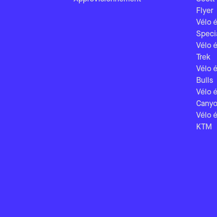
Flyer
Vélo é
Speci
Vélo é
Trek
Vélo é
Bulls
Vélo é
Cany
Vélo é
KTM