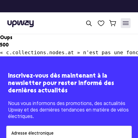
Upway
Oups
500
« c.collections.nodes.at » n'est pas une fon
Inscrivez-vous dès maintenant à la
newsletter pour rester informé des
dernières actualités
Nous vous informons des promotions, des actualités
Upway et des dernières tendances en matière de vélos
électriques.
Email