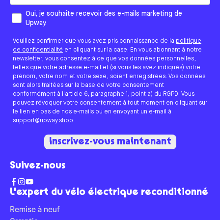
Comment aimeriez-vous que nous vous contactions ?
Oui, je souhaite recevoir des e-mails marketing de
Upway.
Veuillez confirmer que vous avez pris connaissance de la
politique
de confidentialité
en cliquant sur la case. En vous abonnant à notre
newsletter, vous consentez à ce que vos données personnelles,
telles que votre adresse e-mail et (si vous les avez indiqués) votre
prénom, votre nom et votre sexe, soient enregistrées. Vos données
sont alors traitées sur la base de votre consentement
conformément à l'article 6, paragraphe 1, point a) du RGPD. Vous
pouvez révoquer votre consentement à tout moment en cliquant sur
le lien en bas de nos e-mails ou en envoyant un e-mail à
support@upway.shop.
Inscrivez-vous maintenant
Suivez-nous
L'expert du vélo électrique reconditionné
Remise à neuf