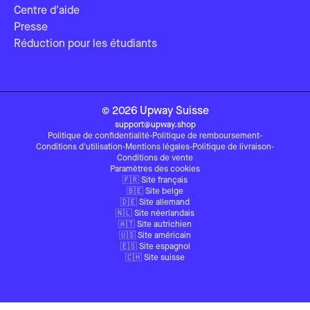
Centre d'aide
Presse
Réduction pour les étudiants
©
2026
Upway
Suisse
support@upway.shop
Politique de confidentialité
-
Politique de remboursement
-
Conditions d'utilisation
-
Mentions légales
-
Politique de livraison
-
Conditions de vente
Paramètres des cookies
🇫🇷 Site français
🇧🇪 Site belge
🇩🇪 Site allemand
🇳🇱 Site néerlandais
🇦🇹 Site autrichien
🇺🇸 Site américain
🇪🇸 Site espagnol
🇨🇭 Site suisse