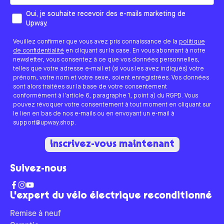
Comment aimeriez-vous que nous vous contactions ?
Oui, je souhaite recevoir des e-mails marketing de
Upway.
Veuillez confirmer que vous avez pris connaissance de la
politique
de confidentialité
en cliquant sur la case. En vous abonnant à notre
newsletter, vous consentez à ce que vos données personnelles,
telles que votre adresse e-mail et (si vous les avez indiqués) votre
prénom, votre nom et votre sexe, soient enregistrées. Vos données
sont alors traitées sur la base de votre consentement
conformément à l'article 6, paragraphe 1, point a) du RGPD. Vous
pouvez révoquer votre consentement à tout moment en cliquant sur
le lien en bas de nos e-mails ou en envoyant un e-mail à
support@upway.shop.
Inscrivez-vous maintenant
Suivez-nous
L'expert du vélo électrique reconditionné
Remise à neuf