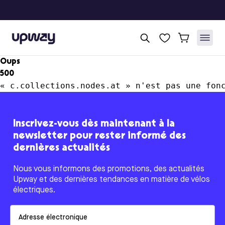
Upway
Oups
500
« c.collections.nodes.at » n'est pas une fon
Inscrivez-vous dès maintenant à la
newsletter pour rester informé des
dernières actualités
Nous vous informons des promotions, des actualités
Upway et des dernières tendances en matière de vélos
électriques.
Email