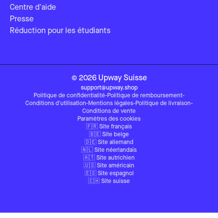
Centre d'aide
Presse
Réduction pour les étudiants
©
2026
Upway
Suisse
support@upway.shop
Politique de confidentialité
-
Politique de remboursement
-
Conditions d'utilisation
-
Mentions légales
-
Politique de livraison
-
Conditions de vente
Paramètres des cookies
🇫🇷 Site français
🇧🇪 Site belge
🇩🇪 Site allemand
🇳🇱 Site néerlandais
🇦🇹 Site autrichien
🇺🇸 Site américain
🇪🇸 Site espagnol
🇨🇭 Site suisse