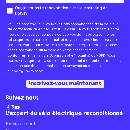
Comment aimeriez-vous que nous vous contactions ?
Oui, je souhaite recevoir des e-mails marketing de
Upway.
Veuillez confirmer que vous avez pris connaissance de la
politique
de confidentialité
en cliquant sur la case. En vous abonnant à notre
newsletter, vous consentez à ce que vos données personnelles,
telles que votre adresse e-mail et (si vous les avez indiqués) votre
prénom, votre nom et votre sexe, soient enregistrées. Vos données
sont alors traitées sur la base de votre consentement
conformément à l'article 6, paragraphe 1, point a) du RGPD. Vous
pouvez révoquer votre consentement à tout moment en cliquant sur
le lien en bas de nos e-mails ou en envoyant un e-mail à
support@upway.shop.
Inscrivez-vous maintenant
Suivez-nous
L'expert du vélo électrique reconditionné
Remise à neuf