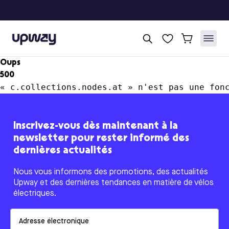
Upway
Oups
500
« c.collections.nodes.at » n'est pas une fon
Inscrivez-vous dès maintenant à la
newsletter pour rester informé des
dernières actualités
Nous vous informons des promotions, des actualités
Upway et des dernières tendances en matière de vélos
électriques.
Email