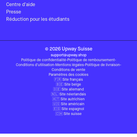
Centre d'aide
Presse
Réduction pour les étudiants
©
2026
Upway
Suisse
support@upway.shop
Politique de confidentialité
-
Politique de remboursement
-
Conditions d'utilisation
-
Mentions légales
-
Politique de livraison
-
Conditions de vente
Paramètres des cookies
🇫🇷 Site français
🇧🇪 Site belge
🇩🇪 Site allemand
🇳🇱 Site néerlandais
🇦🇹 Site autrichien
🇺🇸 Site américain
🇪🇸 Site espagnol
🇨🇭 Site suisse