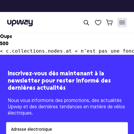
Upway
Oups
500
« c.collections.nodes.at » n'est pas une fon
Inscrivez-vous dès maintenant à la
newsletter pour rester informé des
dernières actualités
Nous vous informons des promotions, des actualités
Upway et des dernières tendances en matière de vélos
électriques.
Email