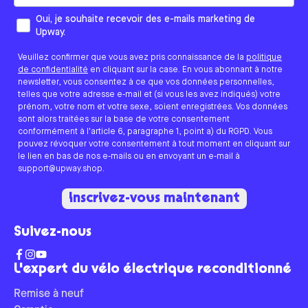
Comment aimeriez-vous que nous vous contactions ?
Oui, je souhaite recevoir des e-mails marketing de
Upway.
Veuillez confirmer que vous avez pris connaissance de la
politique
de confidentialité
en cliquant sur la case. En vous abonnant à notre
newsletter, vous consentez à ce que vos données personnelles,
telles que votre adresse e-mail et (si vous les avez indiqués) votre
prénom, votre nom et votre sexe, soient enregistrées. Vos données
sont alors traitées sur la base de votre consentement
conformément à l'article 6, paragraphe 1, point a) du RGPD. Vous
pouvez révoquer votre consentement à tout moment en cliquant sur
le lien en bas de nos e-mails ou en envoyant un e-mail à
support@upway.shop.
Inscrivez-vous maintenant
Suivez-nous
L'expert du vélo électrique reconditionné
Remise à neuf