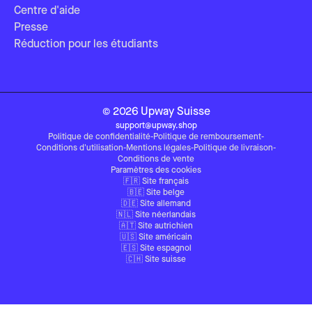
Centre d'aide
Presse
Réduction pour les étudiants
©
2026
Upway
Suisse
support@upway.shop
Politique de confidentialité
-
Politique de remboursement
-
Conditions d'utilisation
-
Mentions légales
-
Politique de livraison
-
Conditions de vente
Paramètres des cookies
🇫🇷 Site français
🇧🇪 Site belge
🇩🇪 Site allemand
🇳🇱 Site néerlandais
🇦🇹 Site autrichien
🇺🇸 Site américain
🇪🇸 Site espagnol
🇨🇭 Site suisse