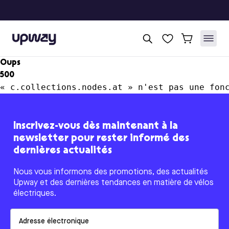
Upway
Oups
500
« c.collections.nodes.at » n'est pas une fon
Inscrivez-vous dès maintenant à la
newsletter pour rester informé des
dernières actualités
Nous vous informons des promotions, des actualités
Upway et des dernières tendances en matière de vélos
électriques.
Email