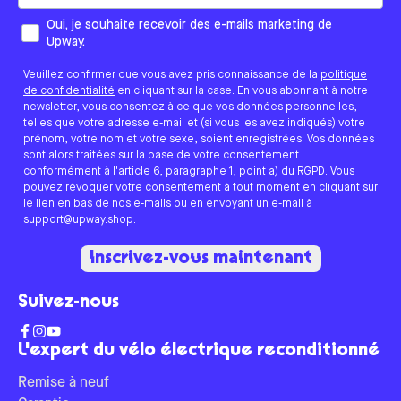
Comment aimeriez-vous que nous vous contactions ?
Oui, je souhaite recevoir des e-mails marketing de
Upway.
Veuillez confirmer que vous avez pris connaissance de la
politique
de confidentialité
en cliquant sur la case. En vous abonnant à notre
newsletter, vous consentez à ce que vos données personnelles,
telles que votre adresse e-mail et (si vous les avez indiqués) votre
prénom, votre nom et votre sexe, soient enregistrées. Vos données
sont alors traitées sur la base de votre consentement
conformément à l'article 6, paragraphe 1, point a) du RGPD. Vous
pouvez révoquer votre consentement à tout moment en cliquant sur
le lien en bas de nos e-mails ou en envoyant un e-mail à
support@upway.shop.
Inscrivez-vous maintenant
Suivez-nous
L'expert du vélo électrique reconditionné
Remise à neuf